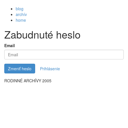
blog
archív
home
Zabudnuté heslo
Email
Zmeniť heslo
Prihlásenie
RODINNÉ ARCHÍVY 2005